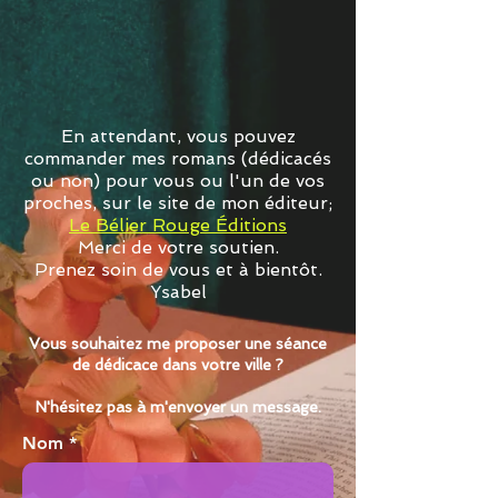
En attendant, vous pouvez
commander mes romans (dédicacés
ou non) pour vous ou l'un de vos
proches, sur le site de mon éditeur;
Le Bélier Rouge Éditions
​Merci de votre soutien.
Prenez soin de vous et à bientôt.
Ysabel
Vous souhaitez me proposer une séance
de dédicace dans votre ville ?
N'hésitez pas à m'envoyer un message.
Nom