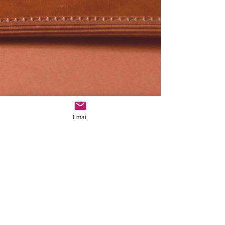
Email